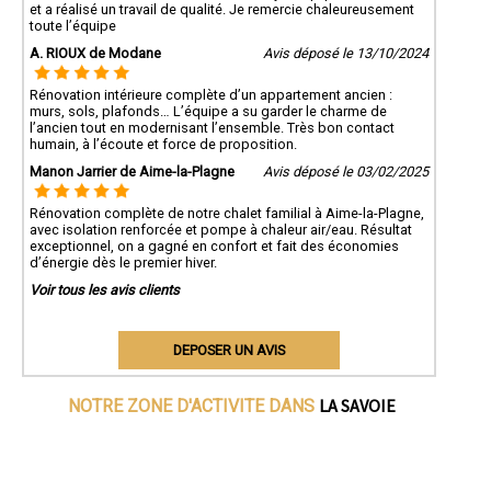
et a réalisé un travail de qualité. Je remercie chaleureusement
toute l’équipe
A. RIOUX de Modane
Avis déposé le 13/10/2024
Rénovation intérieure complète d’un appartement ancien :
murs, sols, plafonds… L’équipe a su garder le charme de
l’ancien tout en modernisant l’ensemble. Très bon contact
humain, à l’écoute et force de proposition.
Manon Jarrier de Aime-la-Plagne
Avis déposé le 03/02/2025
Rénovation complète de notre chalet familial à Aime-la-Plagne,
avec isolation renforcée et pompe à chaleur air/eau. Résultat
exceptionnel, on a gagné en confort et fait des économies
d’énergie dès le premier hiver.
Voir tous les avis clients
DEPOSER UN AVIS
LA SAVOIE
NOTRE ZONE D'ACTIVITE DANS