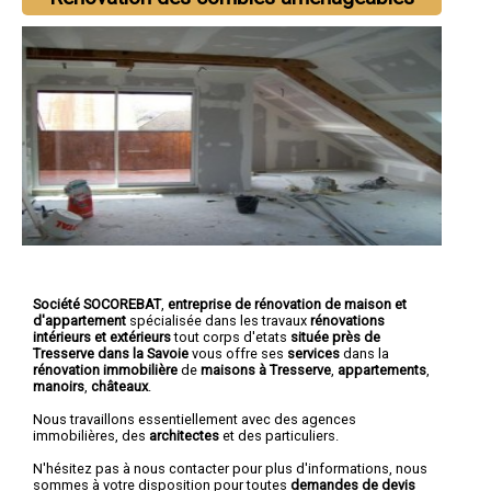
Société SOCOREBAT
,
entreprise de rénovation de maison et
d'appartement
spécialisée dans les travaux
rénovations
intérieurs et extérieurs
tout corps d'etats
située près de
Tresserve dans la Savoie
vous offre ses
services
dans la
rénovation immobilière
de
maisons à Tresserve
,
appartements
,
manoirs
,
châteaux
.
Nous travaillons essentiellement avec des agences
immobilières, des
architectes
et des particuliers.
N'hésitez pas à nous contacter pour plus d'informations, nous
sommes à votre disposition pour toutes
demandes de devis