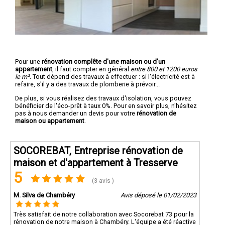
Pour une
rénovation complête d'une maison ou d'un
appartement
, il faut compter en général
entre 800 et 1200 euros
le m².
Tout dépend des travaux à effectuer : si l'électricité est à
refaire, s'il y a des travaux de plomberie à prévoir...
De plus, si vous réalisez des travaux d'isolation, vous pouvez
bénéficier de l'éco-prêt à taux 0%. Pour en savoir plus, n'hésitez
pas à nous demander un devis pour votre
rénovation de
maison ou appartement
.
SOCOREBAT, Entreprise rénovation de
maison et d'appartement à Tresserve
5
(3 avis )
M. Silva de Chambéry
Avis déposé le 01/02/2023
Très satisfait de notre collaboration avec Socorebat 73 pour la
rénovation de notre maison à Chambéry. L'équipe a été réactive