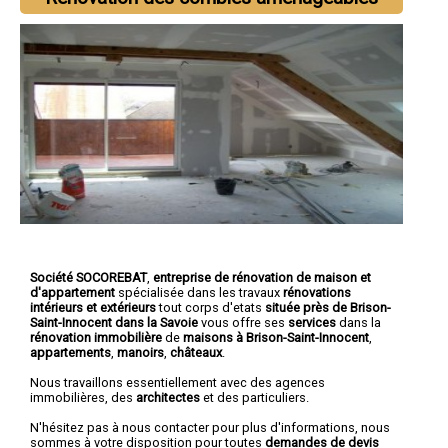
Société SOCOREBAT
,
entreprise de rénovation de maison et
d'appartement
spécialisée dans les travaux
rénovations
intérieurs et extérieurs
tout corps d'etats
située près de Brison-
Saint-Innocent dans la Savoie
vous offre ses
services
dans la
rénovation immobilière
de
maisons à Brison-Saint-Innocent
,
appartements
,
manoirs
,
châteaux
.
Nous travaillons essentiellement avec des agences
immobilières, des
architectes
et des particuliers.
N'hésitez pas à nous contacter pour plus d'informations, nous
sommes à votre disposition pour toutes
demandes de devis