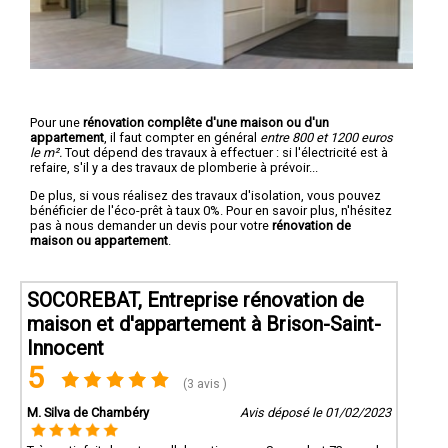
Pour une
rénovation complête d'une maison ou d'un
appartement
, il faut compter en général
entre 800 et 1200 euros
le m².
Tout dépend des travaux à effectuer : si l'électricité est à
refaire, s'il y a des travaux de plomberie à prévoir...
De plus, si vous réalisez des travaux d'isolation, vous pouvez
bénéficier de l'éco-prêt à taux 0%. Pour en savoir plus, n'hésitez
pas à nous demander un devis pour votre
rénovation de
maison ou appartement
.
SOCOREBAT, Entreprise rénovation de
maison et d'appartement à Brison-Saint-
Innocent
5
(3 avis )
M. Silva de Chambéry
Avis déposé le 01/02/2023