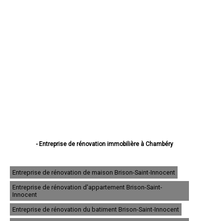
- Entreprise de rénovation immobilière à Chambéry
- Entreprise de rénovation immobilière à Aix-les-Bains
- Entreprise de rénovation immobilière à Albertville
- Entreprise de rénovation immobilière à La Motte-Servolex
Entreprise de rénovation de maison Brison-Saint-Innocent
- Entreprise de rénovation immobilière à Saint-Jean-de-Maurienne
Entreprise de rénovation d'appartement Brison-Saint-
- Entreprise de rénovation immobilière à Bourg-Saint-Maurice
Innocent
- Entreprise de rénovation immobilière à La Ravoire
- Entreprise de rénovation immobilière à Ugine
Entreprise de rénovation du batiment Brison-Saint-Innocent
- Entreprise de rénovation immobilière à Cognin