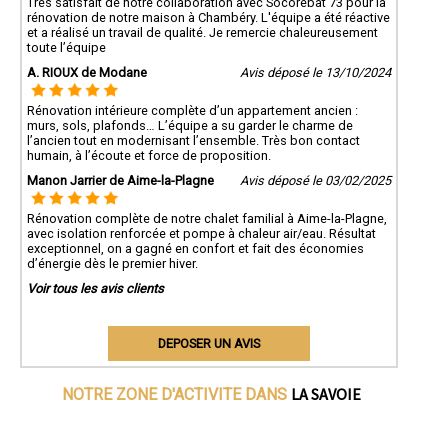
Très satisfait de notre collaboration avec Socorebat 73 pour la
rénovation de notre maison à Chambéry. L'équipe a été réactive
et a réalisé un travail de qualité. Je remercie chaleureusement
toute l’équipe
A. RIOUX de Modane
Avis déposé le 13/10/2024
Rénovation intérieure complète d’un appartement ancien :
murs, sols, plafonds… L’équipe a su garder le charme de
l’ancien tout en modernisant l’ensemble. Très bon contact
humain, à l’écoute et force de proposition.
Manon Jarrier de Aime-la-Plagne
Avis déposé le 03/02/2025
Rénovation complète de notre chalet familial à Aime-la-Plagne,
avec isolation renforcée et pompe à chaleur air/eau. Résultat
exceptionnel, on a gagné en confort et fait des économies
d’énergie dès le premier hiver.
Voir tous les avis clients
DEPOSER UN AVIS
LA SAVOIE
NOTRE ZONE D'ACTIVITE DANS