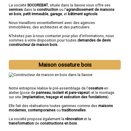
La société
SOCOREBAT
, située dans la Savoie vous offre ses
services
dans la
construction
ou l'
agrandissement de maisons
en bois
,
petit immeuble
,
garage
, et
bâtiment agricole
.
Nous travaillons essentiellement avec des agences
immobilières, des architectes et des particuliers.
N'hésitez pas à nous contacter pour plus d'informations, nous
sommes à votre disposition pour toutes
demandes de devis
constructeur de maison bois.
Maison ossature bois
Notre entreprise réalise le pré-assemblage de l'
ossature
en
atelier (pose de
panneau, isolant et pare-vapeur
) et le montage
sur site (
implantation, traçage et exécution des fondations
).
Elle fait des réalisations toutes gammes comme des
maisons
modernes
,
contemporaines
ou
traditionnelles
.
La société propose également la
rénovation
et la
transformation
de
constructions en bois
.