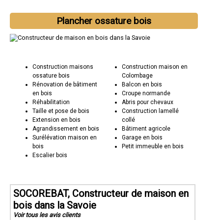
Plancher ossature bois
Construction maisons
Construction maison en
ossature bois
Colombage
Rénovation de bâtiment
Balcon en bois
en bois
Croupe normande
Réhabilitation
Abris pour chevaux
Taille et pose de bois
Construction lamellé
Extension en bois
collé
Agrandissement en bois
Bâtiment agricole
Surélévation maison en
Garage en bois
bois
Petit immeuble en bois
Escalier bois
SOCOREBAT, Constructeur de maison en
bois dans la Savoie
Voir tous les avis clients