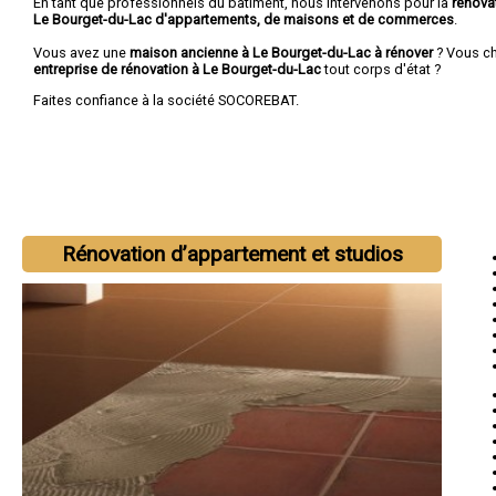
En tant que professionnels du bâtiment, nous intervenons pour la
rénova
Le Bourget-du-Lac d'appartements, de maisons et de commerces
.
Vous avez une
maison ancienne à Le Bourget-du-Lac à rénover
? Vous c
entreprise de rénovation à Le Bourget-du-Lac
tout corps d'état ?
Faites confiance à la société SOCOREBAT.
Rénovation d’appartement et studios