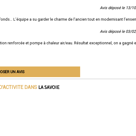
Avis déposé le 13/1
afonds… L’équipe a su garder le charme de l’ancien tout en modernisant l’ense
Avis déposé le 03/0
ation renforcée et pompe à chaleur air/eau. Résultat exceptionnel, on a gagné 
OSER UN AVIS
LA SAVOIE
D'ACTIVITE DANS