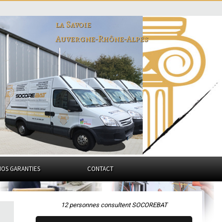
la Savoie
Auvergne-Rhône-Alpes
NOS GARANTIES
CONTACT
12 personnes consultent SOCOREBAT