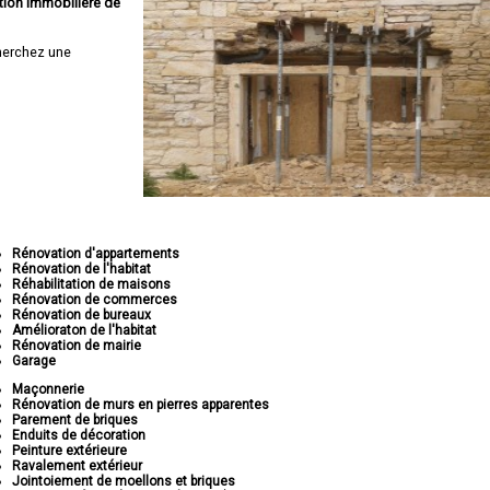
tion immobilière de
herchez une
Rénovation d'appartements
Rénovation de l'habitat
Réhabilitation de maisons
Rénovation de commerces
Rénovation de bureaux
Amélioraton de l'habitat
Rénovation de mairie
Garage
Maçonnerie
Rénovation de murs en pierres apparentes
Parement de briques
Enduits de décoration
Peinture extérieure
Ravalement extérieur
Jointoiement de moellons et briques