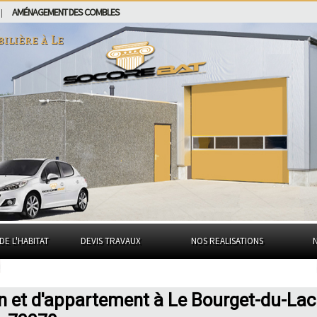
AMÉNAGEMENT DES COMBLES
|
bilière à
Le
DE L'HABITAT
DEVIS TRAVAUX
NOS REALISATIONS
n et d'appartement à Le Bourget-du-Lac