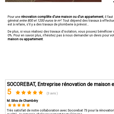
Pour une
rénovation complête d'une maison ou d'un appartement
, il fa
général
entre 800 et 1200 euros le m².
Tout dépend des travaux à effectuer :
est à refaire, s'il y a des travaux de plomberie à prévoir...
De plus, si vous réalisez des travaux d'isolation, vous pouvez bénéficier 
0%. Pour en savoir plus, n'hésitez pas à nous demander un devis pour vo
maison ou appartement
.
SOCOREBAT, Entreprise rénovation de maison e
5
(3 avis )
M. Silva de Chambéry
Très satisfait de notre collaboration avec Socorebat 73 pour la rénovation