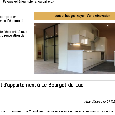
Pavage extérieur (pierre, calcaire,...)
coût et budget moyen d'une rénovation
ut compter en
 si l'électricité
de l'éco-prêt à taux
tre
rénovation de
t d'appartement à Le Bourget-du-Lac
Avis déposé le 01/0
 de notre maison à Chambéry. L'équipe a été réactive et a réalisé un travail de