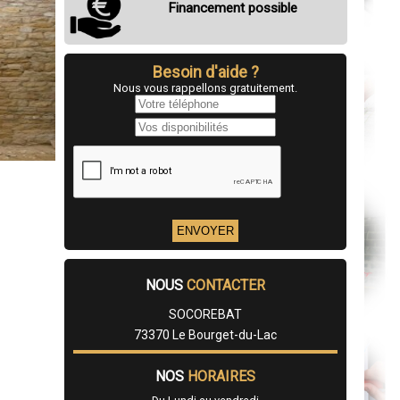
Financement possible
Besoin d'aide ?
Nous vous rappellons gratuitement.
NOUS
CONTACTER
SOCOREBAT
73370 Le Bourget-du-Lac
NOS
HORAIRES