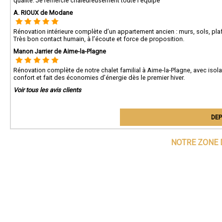
qualité. Je remercie chaleureusement toute l’équipe
A. RIOUX de Modane
Rénovation intérieure complète d’un appartement ancien : murs, sols, pl
Très bon contact humain, à l’écoute et force de proposition.
Manon Jarrier de Aime-la-Plagne
Rénovation complète de notre chalet familial à Aime-la-Plagne, avec isol
confort et fait des économies d’énergie dès le premier hiver.
Voir tous les avis clients
DEP
NOTRE ZONE 