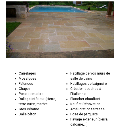
Carrelages
Habillage de vos murs de
Mosaïques
salle de bains
Faïences
Habillages de baignoire
Chapes
Création douches à
Pose de marbre
l'italienne
Dallage intérieur (pierre,
Plancher chauffant
terre cuite, marbre
Neuf et Rénovation
Grès cérame
Amélioration terrasse
Dalle béton
Pose de parquets
Pavage extérieur (pierre,
calcaire,...)