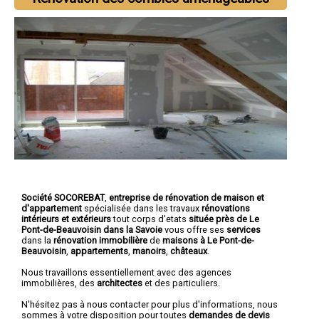
Société SOCOREBAT
,
entreprise de rénovation de maison et
d'appartement
spécialisée dans les travaux
rénovations
intérieurs et extérieurs
tout corps d'etats
située près de Le
Pont-de-Beauvoisin dans la Savoie
vous offre ses
services
dans la
rénovation immobilière
de
maisons à Le Pont-de-
Beauvoisin
,
appartements
,
manoirs
,
châteaux
.
Nous travaillons essentiellement avec des agences
immobilières, des
architectes
et des particuliers.
N'hésitez pas à nous contacter pour plus d'informations, nous
sommes à votre disposition pour toutes
demandes de devis