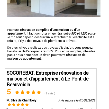
Pour une
rénovation complête d'une maison ou d'un
appartement
, il faut compter en général
entre 800 et 1200 euros
le m².
Tout dépend des travaux à effectuer : si l'électricité est à
refaire, s'il y a des travaux de plomberie à prévoir...
De plus, si vous réalisez des travaux d'isolation, vous pouvez
bénéficier de l'éco-prêt à taux 0%. Pour en savoir plus, n'hésitez
pas à nous demander un devis pour votre
rénovation de
maison ou appartement
.
SOCOREBAT, Entreprise rénovation de
maison et d'appartement à Le Pont-de-
Beauvoisin
5
(3 avis )
M. Silva de Chambéry
Avis déposé le 01/02/2023