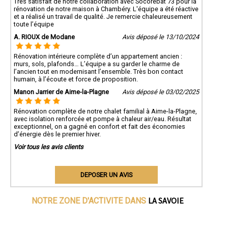
Très satisfait de notre collaboration avec Socorebat 73 pour la
rénovation de notre maison à Chambéry. L'équipe a été réactive
et a réalisé un travail de qualité. Je remercie chaleureusement
toute l’équipe
A. RIOUX de Modane
Avis déposé le 13/10/2024
Rénovation intérieure complète d’un appartement ancien :
murs, sols, plafonds… L’équipe a su garder le charme de
l’ancien tout en modernisant l’ensemble. Très bon contact
humain, à l’écoute et force de proposition.
Manon Jarrier de Aime-la-Plagne
Avis déposé le 03/02/2025
Rénovation complète de notre chalet familial à Aime-la-Plagne,
avec isolation renforcée et pompe à chaleur air/eau. Résultat
exceptionnel, on a gagné en confort et fait des économies
d’énergie dès le premier hiver.
Voir tous les avis clients
DEPOSER UN AVIS
LA SAVOIE
NOTRE ZONE D'ACTIVITE DANS