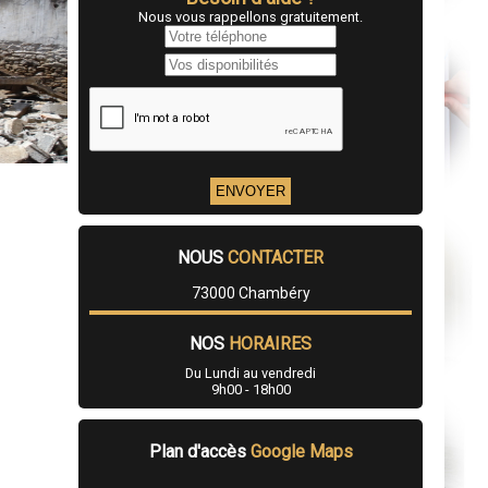
Nous vous rappellons gratuitement.
NOUS
CONTACTER
73000 Chambéry
NOS
HORAIRES
Du Lundi au vendredi
9h00 - 18h00
Plan d'accès
Google Maps