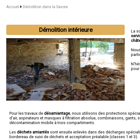
Accueil
Démolition dans la Savoie
Démolition intérieure
La s
serv
chât
Nous
parti
N'hé
pou
Pour les travaux de
désamiantage
, nous utilisons des protections spécia
d'air, aspirateurs et masques à filtration absolue, combinaisons, gants, 
décontamination mobile à trois compartiments.
Les
déchets amiantés
sont ensuite enlevés dans des décharges spécial
bordereau de suivi de déchets et acceptation préalable (classes 1 et 3).