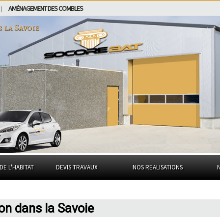
AMÉNAGEMENT DES COMBLES
|
s
la Savoie
DE L'HABITAT
DEVIS TRAVAUX
NOS REALISATIONS
on dans la Savoie