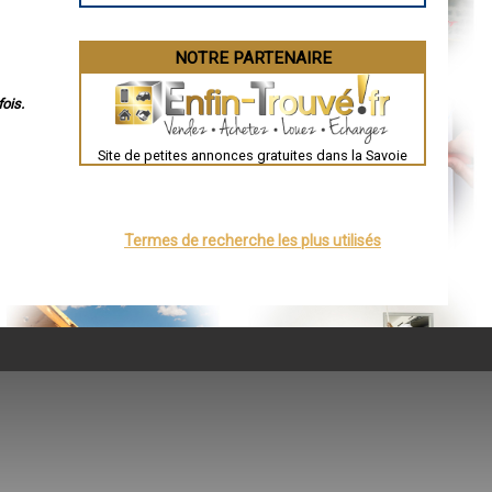
NOTRE PARTENAIRE
ois.
Site de petites annonces gratuites dans la Savoie
Termes de recherche les plus utilisés