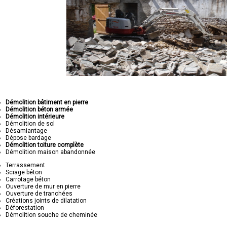
Démolition bâtiment en pierre
Démolition béton armée
Démolition intérieure
Démolition de sol
Désamiantage
Dépose bardage
Démolition toiture complète
Démolition maison abandonnée
Terrassement
Sciage béton
Carrotage béton
Ouverture de mur en pierre
Ouverture de tranchées
Créations joints de dilatation
Déforestation
Démolition souche de cheminée