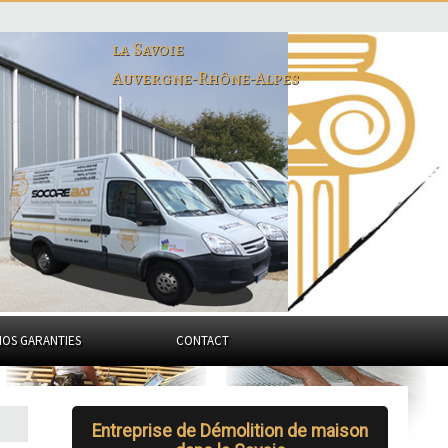
la Savoie
Auvergne-Rhône-Alpes
NOS GARANTIES
CONTACT
Entreprise de Démolition de maison