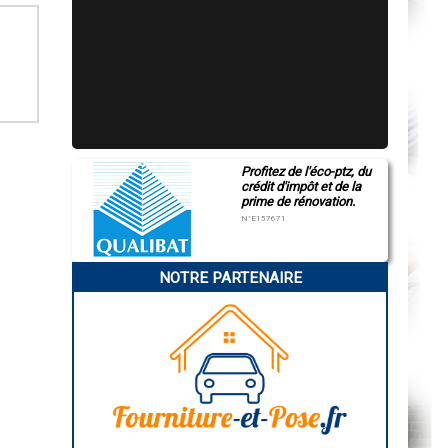
Profitez de l'éco-ptz, du
crédit d'impôt et de la
prime de rénovation.
N°E157671
NOTRE PARTENAIRE