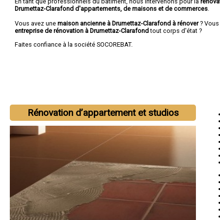
En tant que professionnels du bâtiment, nous intervenons pour la
rénova
Drumettaz-Clarafond d'appartements, de maisons et de commerces
.
Vous avez une
maison ancienne à Drumettaz-Clarafond à rénover
? Vous
entreprise de rénovation à Drumettaz-Clarafond
tout corps d'état ?
Faites confiance à la société SOCOREBAT.
Rénovation d’appartement et studios