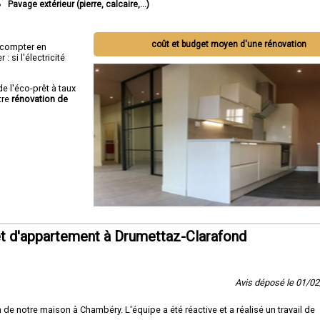
Pavage extérieur (pierre, calcaire,...)
coût et budget moyen d'une rénovation
ut compter en
 si l'électricité
de l'éco-prêt à taux
tre
rénovation de
t d'appartement à Drumettaz-Clarafond
Avis déposé le 01/0
 de notre maison à Chambéry. L'équipe a été réactive et a réalisé un travail de