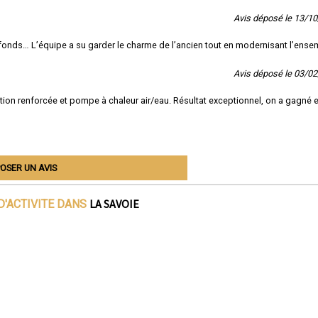
Avis déposé le 13/1
afonds… L’équipe a su garder le charme de l’ancien tout en modernisant l’ense
Avis déposé le 03/0
ation renforcée et pompe à chaleur air/eau. Résultat exceptionnel, on a gagné 
OSER UN AVIS
LA SAVOIE
D'ACTIVITE DANS