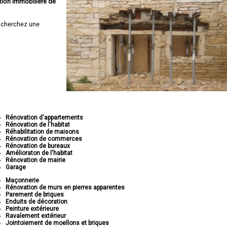
tion immobilière de
 cherchez une
Rénovation d'appartements
Rénovation de l'habitat
Réhabilitation de maisons
Rénovation de commerces
Rénovation de bureaux
Amélioraton de l'habitat
Rénovation de mairie
Garage
Maçonnerie
Rénovation de murs en pierres apparentes
Parement de briques
Enduits de décoration
Peinture extérieure
Ravalement extérieur
Jointoiement de moellons et briques