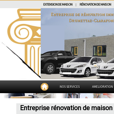
EXTENSION DE MAISON
RÉNOVATION DE MAISON
|
Entreprise de rénovation imm
Drumettaz-Clarafon
NOS SERVICES
AMELIORATION 
Entreprise rénovation de maison