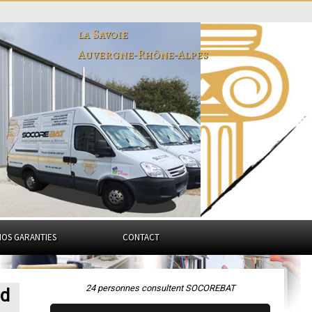
la Savoie
Auvergne-Rhône-Alpes
NOS GARANTIES
CONTACT
24 personnes consultent SOCOREBAT
nd