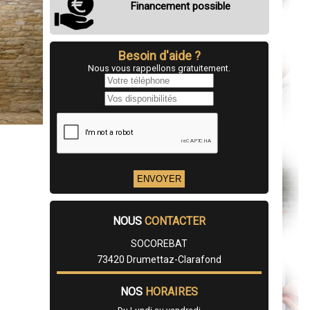
Financement possible
Besoin d'aide ?
Nous vous rappellons gratuitement.
NOUS
CONTACTER
SOCOREBAT
73420 Drumettaz-Clarafond
NOS
HORAIRES