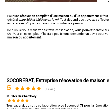
Pour une
rénovation complête d'une maison ou d'un appartement
, il fa
général
entre 800 et 1200 euros le m².
Tout dépend des travaux à effectuer :
est à refaire, s'il y a des travaux de plomberie à prévoir...
De plus, si vous réalisez des travaux d'isolation, vous pouvez bénéficier 
0%. Pour en savoir plus, n'hésitez pas à nous demander un devis pour vo
maison ou appartement
.
SOCOREBAT, Entreprise rénovation de maison e
5
(3 avis )
M. Silva de Chambéry
Très satisfait de notre collaboration avec Socorebat 73 pour la rénovation