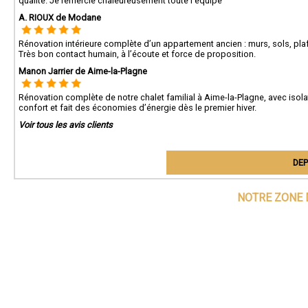
qualité. Je remercie chaleureusement toute l’équipe
A. RIOUX de Modane
Rénovation intérieure complète d’un appartement ancien : murs, sols, pl
Très bon contact humain, à l’écoute et force de proposition.
Manon Jarrier de Aime-la-Plagne
Rénovation complète de notre chalet familial à Aime-la-Plagne, avec isol
confort et fait des économies d’énergie dès le premier hiver.
Voir tous les avis clients
DEP
NOTRE ZONE 