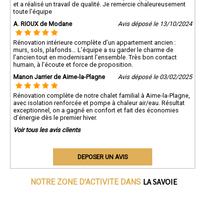
et a réalisé un travail de qualité. Je remercie chaleureusement
toute l’équipe
A. RIOUX de Modane
Avis déposé le 13/10/2024
Rénovation intérieure complète d’un appartement ancien :
murs, sols, plafonds… L’équipe a su garder le charme de
l’ancien tout en modernisant l’ensemble. Très bon contact
humain, à l’écoute et force de proposition.
Manon Jarrier de Aime-la-Plagne
Avis déposé le 03/02/2025
Rénovation complète de notre chalet familial à Aime-la-Plagne,
avec isolation renforcée et pompe à chaleur air/eau. Résultat
exceptionnel, on a gagné en confort et fait des économies
d’énergie dès le premier hiver.
Voir tous les avis clients
DEPOSER UN AVIS
LA SAVOIE
NOTRE ZONE D'ACTIVITE DANS