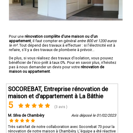
Pour une
rénovation complête d'une maison ou d'un
appartement
, il faut compter en général
entre 800 et 1200 euros
le m².
Tout dépend des travaux à effectuer : si l'électricité est à
refaire, s'il y a des travaux de plomberie à prévoir...
De plus, si vous réalisez des travaux d'isolation, vous pouvez
bénéficier de l'éco-prêt à taux 0%. Pour en savoir plus, n'hésitez
pas à nous demander un devis pour votre
rénovation de
maison ou appartement
.
SOCOREBAT, Entreprise rénovation de
maison et d'appartement à La Bâthie
5
(3 avis )
M. Silva de Chambéry
Avis déposé le 01/02/2023
Très satisfait de notre collaboration avec Socorebat 73 pour la
rénovation de notre maison à Chambéry. L'équipe a été réactive