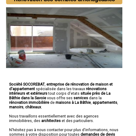
Société SOCOREBAT
,
entreprise de rénovation de maison et
d'appartement
spécialisée dans les travaux
rénovations
intérieurs et extérieurs
tout corps d'etats
située près de La
Bâthie dans la Savoie
vous offre ses
services
dans la
rénovation immobilière
de
maisons à La Bâthie
,
appartements
,
manoirs
,
châteaux
.
Nous travaillons essentiellement avec des agences
immobilières, des
architectes
et des particuliers.
N'hésitez pas à nous contacter pour plus d'informations, nous
sommes à votre disposition pour toutes
demandes de devis