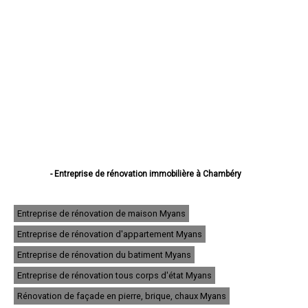
- Entreprise de rénovation immobilière à Chambéry
- Entreprise de rénovation immobilière à Aix-les-Bains
- Entreprise de rénovation immobilière à Albertville
- Entreprise de rénovation immobilière à La Motte-Servolex
Entreprise de rénovation de maison Myans
- Entreprise de rénovation immobilière à Saint-Jean-de-Maurienne
Entreprise de rénovation d'appartement Myans
- Entreprise de rénovation immobilière à Bourg-Saint-Maurice
- Entreprise de rénovation immobilière à La Ravoire
Entreprise de rénovation du batiment Myans
- Entreprise de rénovation immobilière à Ugine
- Entreprise de rénovation immobilière à Cognin
Entreprise de rénovation tous corps d'état Myans
- Entreprise de rénovation immobilière à Saint-Alban-Leysse
Rénovation de façade en pierre, brique, chaux Myans
- Entreprise de rénovation immobilière à Challes-les-Eaux