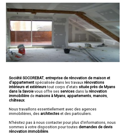
Société SOCOREBAT
,
entreprise de rénovation de maison et
d'appartement
spécialisée dans les travaux
rénovations
intérieurs et extérieurs
tout corps d'etats
située près de Myans
dans la Savoie
vous offre ses
services
dans la
rénovation
immobilière
de
maisons à Myans
,
appartements
,
manoirs
,
châteaux
.
Nous travaillons essentiellement avec des agences
immobilières, des
architectes
et des particuliers.
N'hésitez pas à nous contacter pour plus d'informations, nous
sommes à votre disposition pour toutes
demandes de devis
rénovation immobilière
.