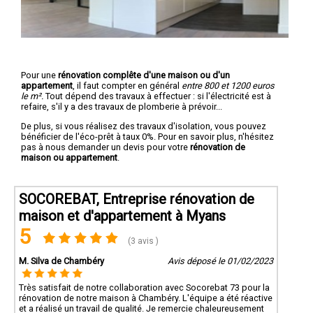
Pour une
rénovation complête d'une maison ou d'un
appartement
, il faut compter en général
entre 800 et 1200 euros
le m².
Tout dépend des travaux à effectuer : si l'électricité est à
refaire, s'il y a des travaux de plomberie à prévoir...
De plus, si vous réalisez des travaux d'isolation, vous pouvez
bénéficier de l'éco-prêt à taux 0%. Pour en savoir plus, n'hésitez
pas à nous demander un devis pour votre
rénovation de
maison ou appartement
.
SOCOREBAT, Entreprise rénovation de
maison et d'appartement à Myans
5
(3 avis )
M. Silva de Chambéry
Avis déposé le 01/02/2023
Très satisfait de notre collaboration avec Socorebat 73 pour la
rénovation de notre maison à Chambéry. L'équipe a été réactive
et a réalisé un travail de qualité. Je remercie chaleureusement