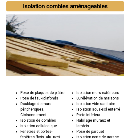
Isolation combles aménageables
Pose de plaques de plâtre
Isolation murs extérieurs
Pose de faux-plafonds
Surélévation de maisons
Doublage de murs
Isolation vide sanitaire
périphériques,
Isolation sous-sol enterré
Cloisonnement
Porte intérieur
Isolation de combles
Habillage muraux et
Isolation cellulosique
lambris
Fenêtres et portes-
Pose de parquet
fenêtres (bois, alu, pvc)
Isolation porte de garage