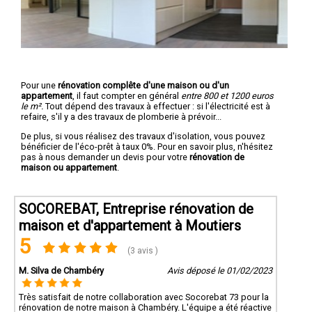
Pour une
rénovation complête d'une maison ou d'un
appartement
, il faut compter en général
entre 800 et 1200 euros
le m².
Tout dépend des travaux à effectuer : si l'électricité est à
refaire, s'il y a des travaux de plomberie à prévoir...
De plus, si vous réalisez des travaux d'isolation, vous pouvez
bénéficier de l'éco-prêt à taux 0%. Pour en savoir plus, n'hésitez
pas à nous demander un devis pour votre
rénovation de
maison ou appartement
.
SOCOREBAT, Entreprise rénovation de
maison et d'appartement à Moutiers
5
(3 avis )
M. Silva de Chambéry
Avis déposé le 01/02/2023
Très satisfait de notre collaboration avec Socorebat 73 pour la
rénovation de notre maison à Chambéry. L'équipe a été réactive