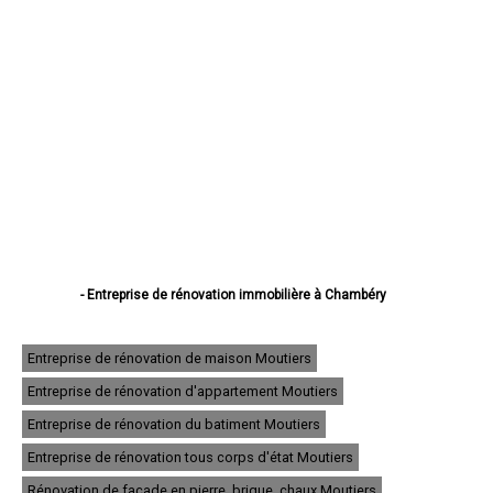
- Entreprise de rénovation immobilière à Chambéry
- Entreprise de rénovation immobilière à Aix-les-Bains
- Entreprise de rénovation immobilière à Albertville
- Entreprise de rénovation immobilière à La Motte-Servolex
Entreprise de rénovation de maison Moutiers
- Entreprise de rénovation immobilière à Saint-Jean-de-Maurienne
Entreprise de rénovation d'appartement Moutiers
- Entreprise de rénovation immobilière à Bourg-Saint-Maurice
- Entreprise de rénovation immobilière à La Ravoire
Entreprise de rénovation du batiment Moutiers
- Entreprise de rénovation immobilière à Ugine
- Entreprise de rénovation immobilière à Cognin
Entreprise de rénovation tous corps d'état Moutiers
- Entreprise de rénovation immobilière à Saint-Alban-Leysse
Rénovation de façade en pierre, brique, chaux Moutiers
- Entreprise de rénovation immobilière à Challes-les-Eaux