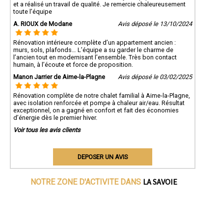
et a réalisé un travail de qualité. Je remercie chaleureusement
toute l’équipe
A. RIOUX de Modane
Avis déposé le 13/10/2024
Rénovation intérieure complète d’un appartement ancien :
murs, sols, plafonds… L’équipe a su garder le charme de
l’ancien tout en modernisant l’ensemble. Très bon contact
humain, à l’écoute et force de proposition.
Manon Jarrier de Aime-la-Plagne
Avis déposé le 03/02/2025
Rénovation complète de notre chalet familial à Aime-la-Plagne,
avec isolation renforcée et pompe à chaleur air/eau. Résultat
exceptionnel, on a gagné en confort et fait des économies
d’énergie dès le premier hiver.
Voir tous les avis clients
DEPOSER UN AVIS
LA SAVOIE
NOTRE ZONE D'ACTIVITE DANS