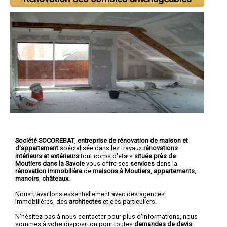
Société SOCOREBAT
,
entreprise de rénovation de maison et
d'appartement
spécialisée dans les travaux
rénovations
intérieurs et extérieurs
tout corps d'etats
située près de
Moutiers dans la Savoie
vous offre ses
services
dans la
rénovation immobilière
de
maisons à Moutiers
,
appartements
,
manoirs
,
châteaux
.
Nous travaillons essentiellement avec des agences
immobilières, des
architectes
et des particuliers.
N'hésitez pas à nous contacter pour plus d'informations, nous
sommes à votre disposition pour toutes
demandes de devis