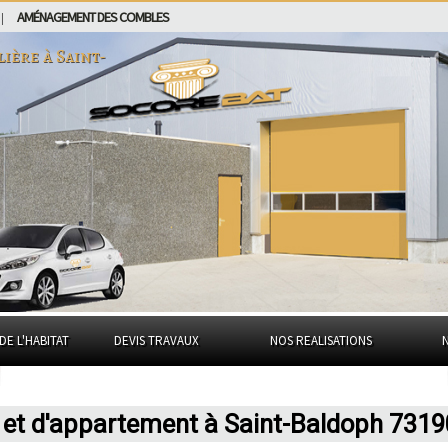
AMÉNAGEMENT DES COMBLES
|
lière à
Saint-
DE L'HABITAT
DEVIS TRAVAUX
NOS REALISATIONS
 et d'appartement à Saint-Baldoph 7319