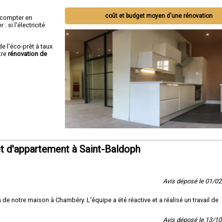
coût et budget moyen d'une rénovation
ut compter en
 si l'électricité
de l'éco-prêt à taux
tre
rénovation de
t d'appartement à Saint-Baldoph
Avis déposé le 01/0
 de notre maison à Chambéry. L'équipe a été réactive et a réalisé un travail de
Avis déposé le 13/1