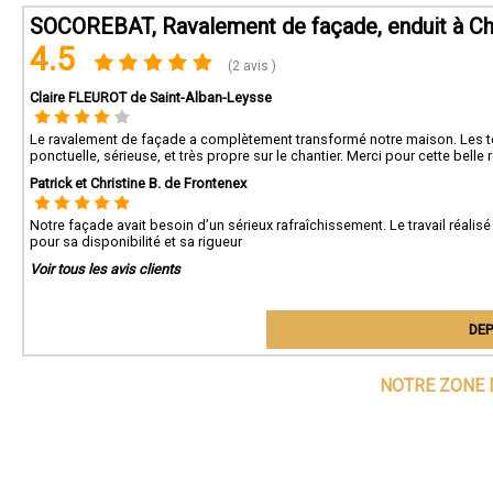
SOCOREBAT, Ravalement de façade, enduit à C
4.5
(2 avis )
Claire FLEUROT de Saint-Alban-Leysse
Le ravalement de façade a complètement transformé notre maison. Les te
ponctuelle, sérieuse, et très propre sur le chantier. Merci pour cette belle r
Patrick et Christine B. de Frontenex
Notre façade avait besoin d’un sérieux rafraîchissement. Le travail réalis
pour sa disponibilité et sa rigueur
Voir tous les avis clients
DEP
NOTRE ZONE 