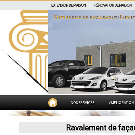
EXTENSION DE MAISON
RÉNOVATION DE MAISON
|
Entreprise de ravalement/Endui
NOS SERVICES
AMELIORATION 
Ravalement de faça