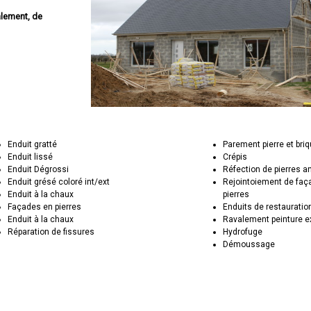
alement, de
Enduit gratté
Parement pierre et bri
Enduit lissé
Crépis
Enduit Dégrossi
Réfection de pierres 
Enduit grésé coloré int/ext
Rejointoiement de faç
Enduit à la chaux
pierres
Façades en pierres
Enduits de restauratio
Enduit à la chaux
Ravalement peinture e
Réparation de fissures
Hydrofuge
Démoussage