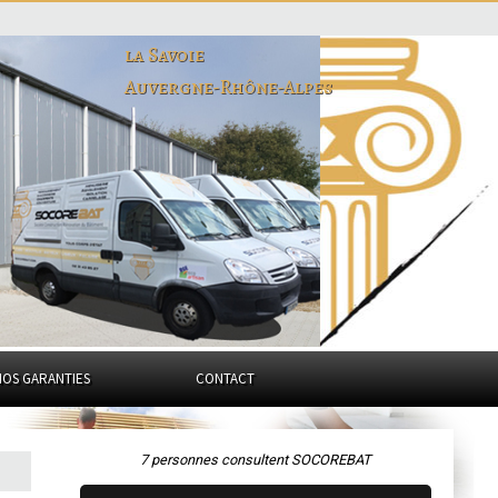
la Savoie
Auvergne-Rhône-Alpes
NOS GARANTIES
CONTACT
7 personnes consultent SOCOREBAT