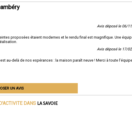
hambéry
Avis déposé le 06/1
intes proposées étaient modernes et le rendu final est magnifique. Une équi
éalisation.
Avis déposé le 17/0
é est au-delà de nos espérances : la maison paraît neuve ! Merci à toute l’équip
OSER UN AVIS
LA SAVOIE
D'ACTIVITE DANS