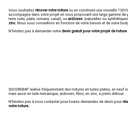
Vous souhaitez
rénover votre toiture
ou en construire une nouvelle ? S
accompagne dans votre projet en vous proposant une large gamme de p
terre cuite, plate, romane, canal), ou
ardoises
(naturelles ou synthétique
zinc
. Nous vous conseillons en fonction de votre besoin et de votre bud
N'hésitez pas à demander votre
devis gratuit pour votre projet de toiture
.
SOCOREBAT réalise fréquemment des toitures en tuiles plates, en neuf ou
mais aussi en tuile mécanique, ardoises, fibro, en zinc, à joints debout.
N'hésitez pas à nous contacter pour toutes demandes de devis pour
réa
votre toiture.