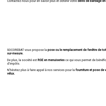
Contactez-nous pour en savoir plus et obtenir votre
devis de bardage en
SOCOREBAT vous propose la
pose ou le remplacement de fenêtre de toit
sur-mesure.
De plus, la société est
RGE en menuiseries
ce qui vous permet de bénéfic
d'impôts.
N'hésitez plus à faire appel à nos services pour la
fourniture et pose de v
vélux.