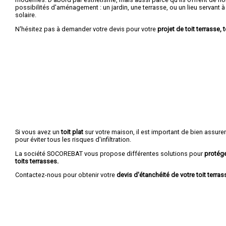
possibilités d'aménagement : un jardin, une terrasse, ou un lieu servant à r
solaire.
N'hésitez pas à demander votre devis pour votre
projet de toit terrasse, t
Si vous avez un
toit plat
sur votre maison, il est important de bien assure
pour éviter tous les risques d'infiltration.
La société SOCOREBAT vous propose différentes solutions pour
protége
toits terrasses.
Contactez-nous pour obtenir votre
devis d'étanchéité de votre toit terrass