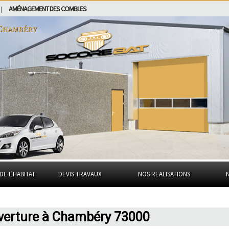
AMÉNAGEMENT DES COMBLES
|
Chambéry
DE L'HABITAT
DEVIS TRAVAUX
NOS REALISATIONS
uverture à Chambéry 73000