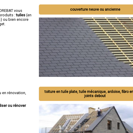
couverture neuve ou ancienne
OCOREBAT vous
roduits :
tuiles
(en
s) ou bien encore
get.
toiture en tuile plate, tuile mécanique, ardoise, fibro e
 en rénovation,
joints debout
liser ou rénover