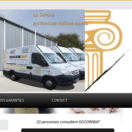
la Savoie
Auvergne-Rhône-Alpes
NOS GARANTIES
CONTACT
22 personnes consultent SOCOREBAT