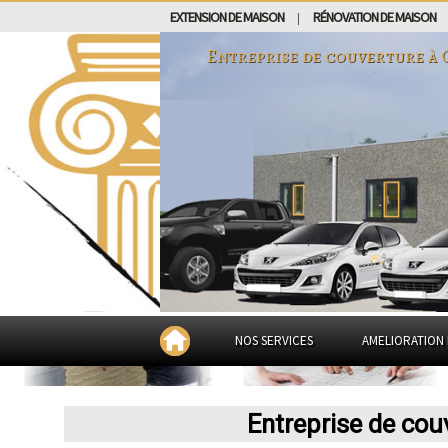
EXTENSION DE MAISON
RÉNOVATION DE MAISON
|
Entreprise de couverture à
NOS SERVICES
AMELIORATION 
Entreprise de co