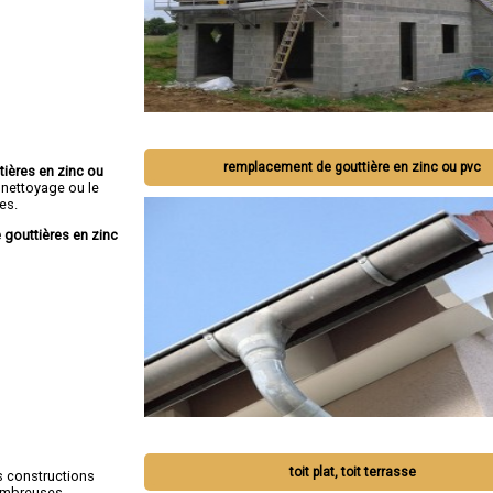
remplacement de gouttière en zinc ou pvc
tières en zinc ou
 nettoyage ou le
es.
 gouttières en zinc
toit plat, toit terrasse
s constructions
nombreuses