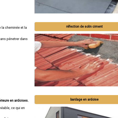
réfection de solin ciment
 la cheminée et la
 sans pénetrer dans
bardage en ardoise
rieure en ardoises.
méable, ce qui en