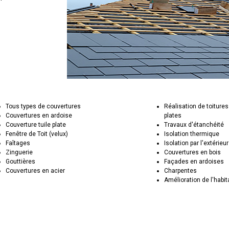
Tous types de couvertures
Réalisation de toitures
Couvertures en ardoise
plates
Couverture tuile plate
Travaux d'étanchéité
Fenêtre de Toit (velux)
Isolation thermique
Faîtages
Isolation par l'extérieur
Zinguerie
Couvertures en bois
Gouttières
Façades en ardoises
Couvertures en acier
Charpentes
Amélioration de l'habit