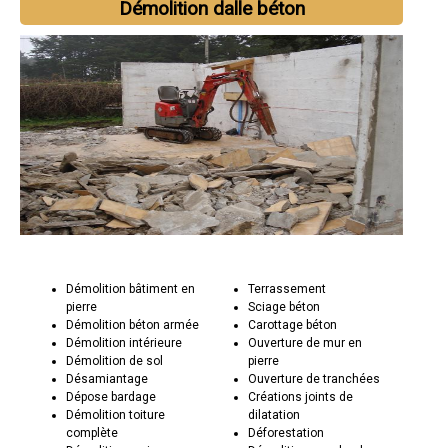
Démolition dalle béton
Démolition bâtiment en
Terrassement
pierre
Sciage béton
Démolition béton armée
Carottage béton
Démolition intérieure
Ouverture de mur en
Démolition de sol
pierre
Désamiantage
Ouverture de tranchées
Dépose bardage
Créations joints de
Démolition toiture
dilatation
complète
Déforestation