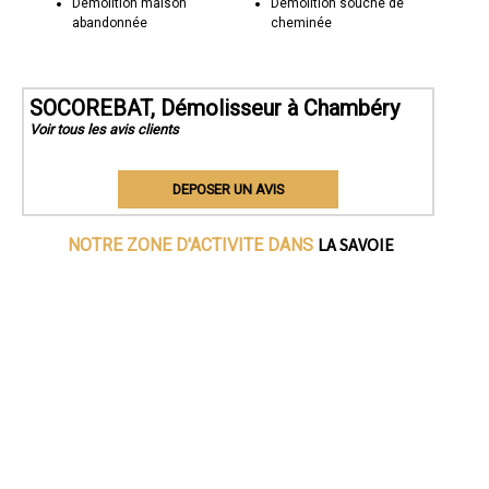
Démolition maison
Démolition souche de
abandonnée
cheminée
SOCOREBAT, Démolisseur à Chambéry
Voir tous les avis clients
DEPOSER UN AVIS
LA SAVOIE
NOTRE ZONE D'ACTIVITE DANS