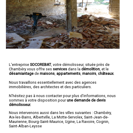
L'entreprise
SOCOREBAT
,
votre démolisseur
, située près de
Chambéry vous offre ses
services
dans la
démolition
, et le
désamiantage
de
maisons
,
appartements
,
manoirs
,
châteaux
.
Nous travaillons essentiellement avec des agences
immobilières, des architectes et des particuliers.
N'hésitez pas à nous contacter pour plus d'informations, nous
sommes à votre disposition pour
une demande de devis
démolisseur.
Nous intervenons aussi dans les villes suivantes :
Chambéry
,
Aix-les-Bains
,
Albertville
,
La Motte-Servolex
,
Saint-Jean-de-
Maurienne
,
Bourg-Saint-Maurice
,
Ugine
,
La Ravoire
,
Cognin
,
Saint-Alban-Leysse