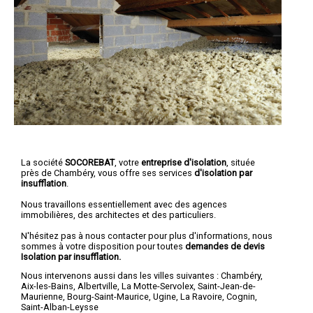
La société
SOCOREBAT
, votre
entreprise d'isolation
, située
près de Chambéry, vous offre ses services
d'isolation par
insufflation
.
Nous travaillons essentiellement avec des agences
immobilières, des architectes et des particuliers.
N'hésitez pas à nous contacter pour plus d'informations, nous
sommes à votre disposition pour toutes
demandes de devis
Isolation par insufflation.
Nous intervenons aussi dans les villes suivantes :
Chambéry
,
Aix-les-Bains
,
Albertville
,
La Motte-Servolex
,
Saint-Jean-de-
Maurienne
,
Bourg-Saint-Maurice
,
Ugine
,
La Ravoire
,
Cognin
,
Saint-Alban-Leysse